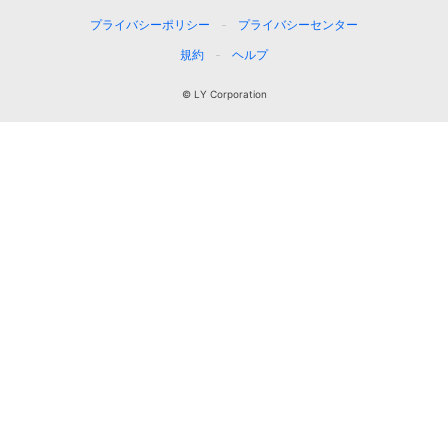
プライバシーポリシー
プライバシーセンター
規約
ヘルプ
© LY Corporation