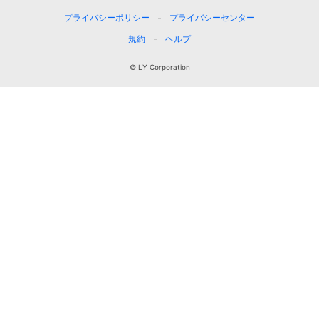
プライバシーポリシー
プライバシーセンター
規約
ヘルプ
© LY Corporation