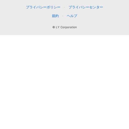
プライバシーポリシー
プライバシーセンター
規約
ヘルプ
© LY Corporation