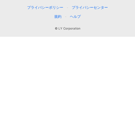
プライバシーポリシー
プライバシーセンター
規約
ヘルプ
© LY Corporation