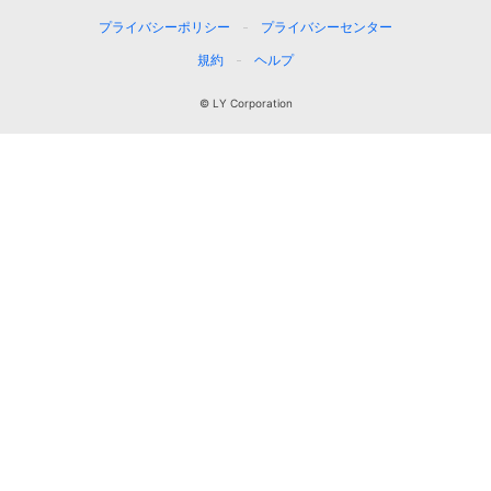
プライバシーポリシー
プライバシーセンター
規約
ヘルプ
© LY Corporation