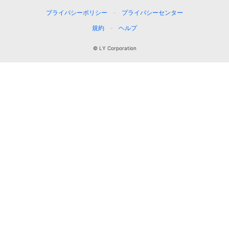
プライバシーポリシー
プライバシーセンター
規約
ヘルプ
© LY Corporation