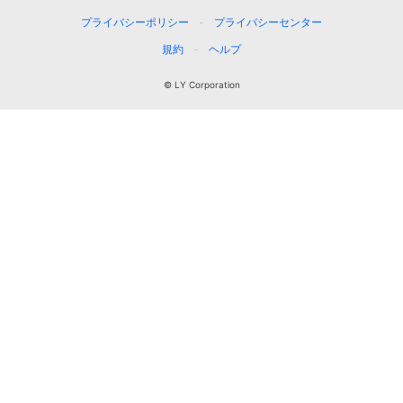
プライバシーポリシー
プライバシーセンター
規約
ヘルプ
© LY Corporation