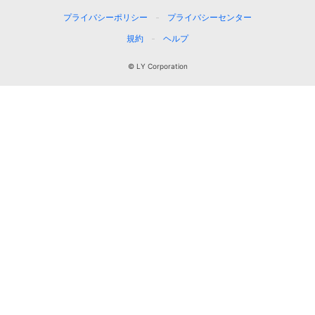
プライバシーポリシー
プライバシーセンター
規約
ヘルプ
© LY Corporation