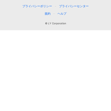
プライバシーポリシー
プライバシーセンター
規約
ヘルプ
© LY Corporation