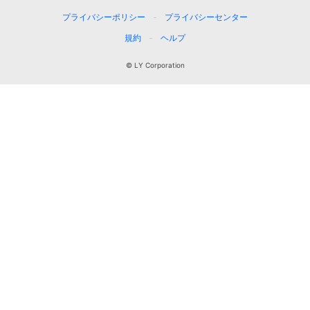
プライバシーポリシー
プライバシーセンター
規約
ヘルプ
© LY Corporation