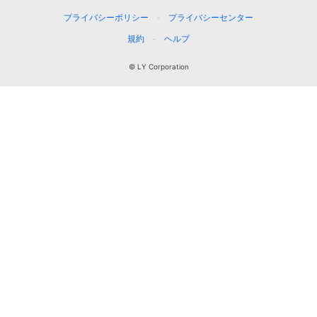
プライバシーポリシー
プライバシーセンター
規約
ヘルプ
© LY Corporation