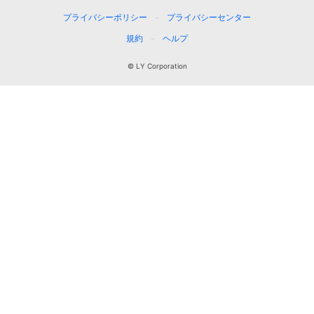
プライバシーポリシー
プライバシーセンター
規約
ヘルプ
© LY Corporation