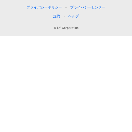
プライバシーポリシー
プライバシーセンター
規約
ヘルプ
© LY Corporation