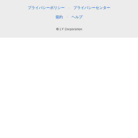
プライバシーポリシー
プライバシーセンター
規約
ヘルプ
© LY Corporation