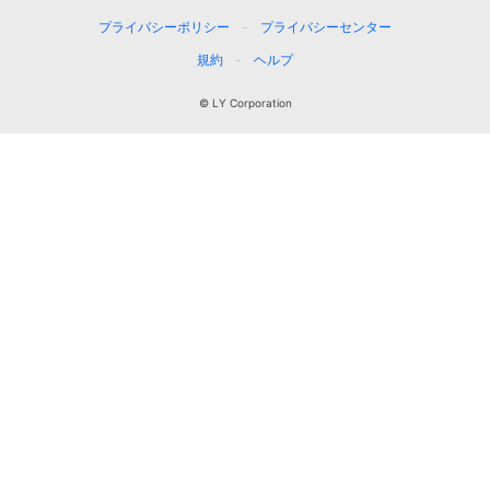
プライバシーポリシー
プライバシーセンター
規約
ヘルプ
© LY Corporation