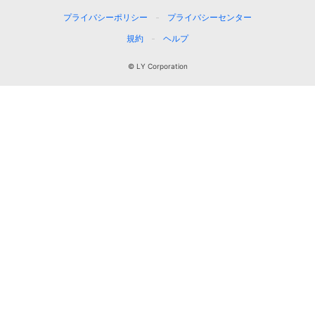
プライバシーポリシー
プライバシーセンター
規約
ヘルプ
© LY Corporation