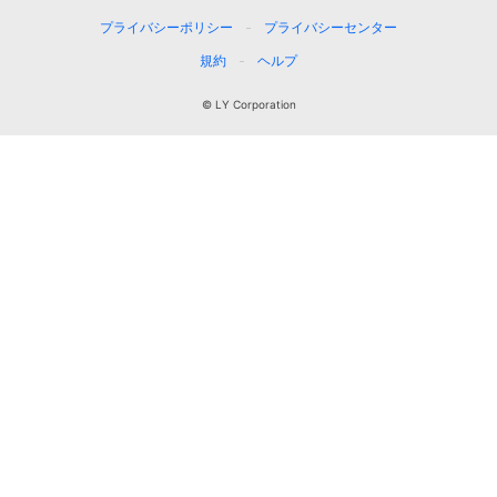
プライバシーポリシー
プライバシーセンター
規約
ヘルプ
© LY Corporation