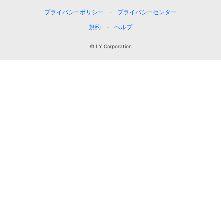
プライバシーポリシー
プライバシーセンター
規約
ヘルプ
© LY Corporation