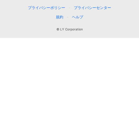
プライバシーポリシー
プライバシーセンター
規約
ヘルプ
© LY Corporation