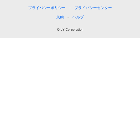
プライバシーポリシー
プライバシーセンター
規約
ヘルプ
© LY Corporation