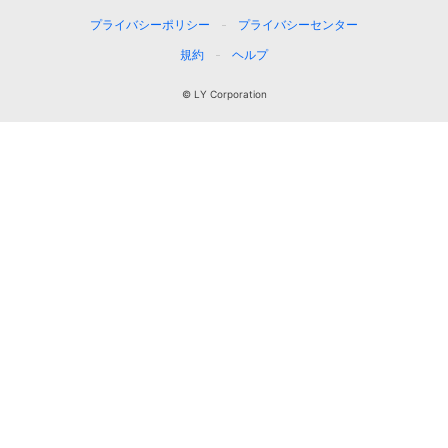
プライバシーポリシー
プライバシーセンター
規約
ヘルプ
© LY Corporation