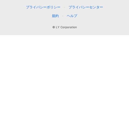
プライバシーポリシー
プライバシーセンター
規約
ヘルプ
© LY Corporation