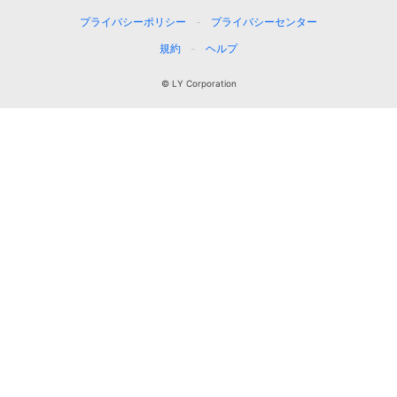
プライバシーポリシー
プライバシーセンター
規約
ヘルプ
© LY Corporation