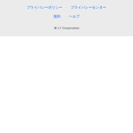
プライバシーポリシー
プライバシーセンター
規約
ヘルプ
© LY Corporation