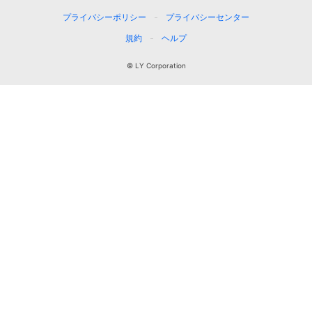
プライバシーポリシー
プライバシーセンター
規約
ヘルプ
© LY Corporation