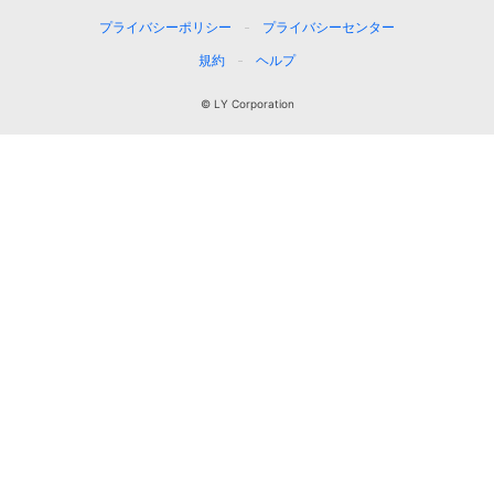
プライバシーポリシー
プライバシーセンター
規約
ヘルプ
© LY Corporation