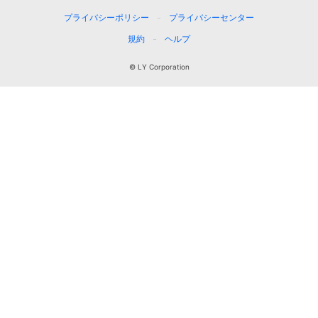
プライバシーポリシー
プライバシーセンター
規約
ヘルプ
© LY Corporation