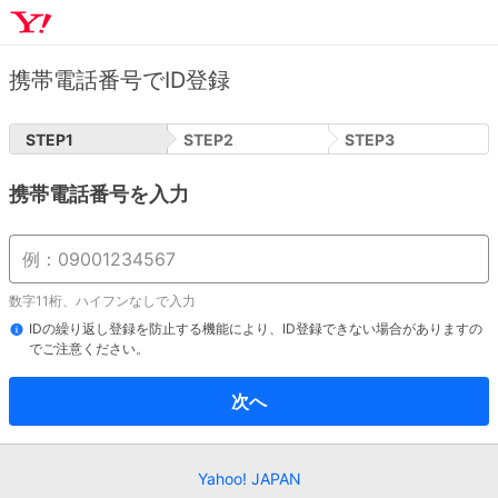
携帯電話番号でID登録
STEP
1
STEP
2
STEP
3
携帯電話番号を入力
数字11桁、ハイフンなしで入力
IDの繰り返し登録を防止する機能により、ID登録できない場合がありますの
でご注意ください。
次へ
Yahoo! JAPAN