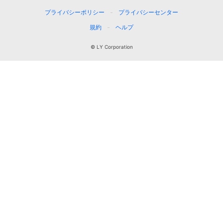
プライバシーポリシー
プライバシーセンター
規約
ヘルプ
© LY Corporation