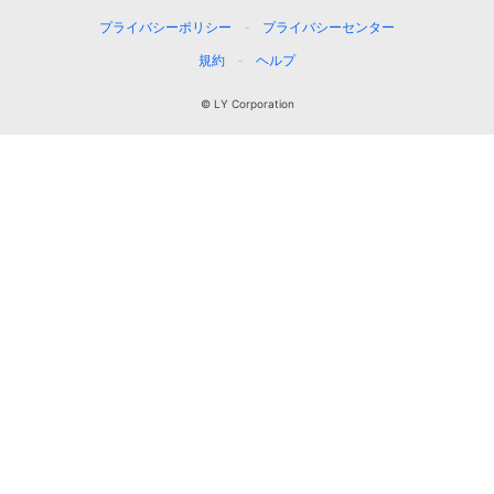
プライバシーポリシー
プライバシーセンター
規約
ヘルプ
© LY Corporation