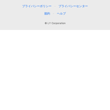
プライバシーポリシー
プライバシーセンター
規約
ヘルプ
© LY Corporation