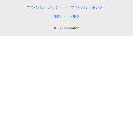
プライバシーポリシー
プライバシーセンター
規約
ヘルプ
© LY Corporation