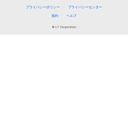
プライバシーポリシー
プライバシーセンター
規約
ヘルプ
© LY Corporation