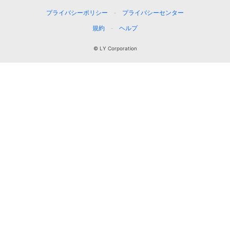
プライバシーポリシー
プライバシーセンター
規約
ヘルプ
© LY Corporation