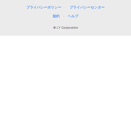
プライバシーポリシー
プライバシーセンター
規約
ヘルプ
© LY Corporation