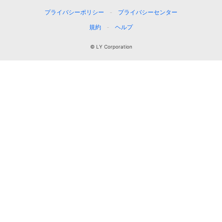
プライバシーポリシー
プライバシーセンター
規約
ヘルプ
© LY Corporation