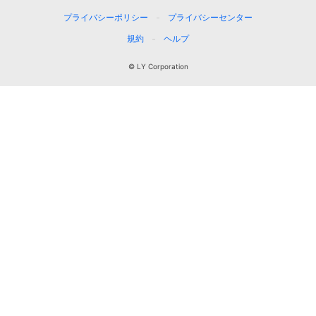
プライバシーポリシー
プライバシーセンター
規約
ヘルプ
© LY Corporation