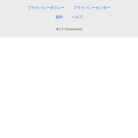
プライバシーポリシー
プライバシーセンター
規約
ヘルプ
© LY Corporation