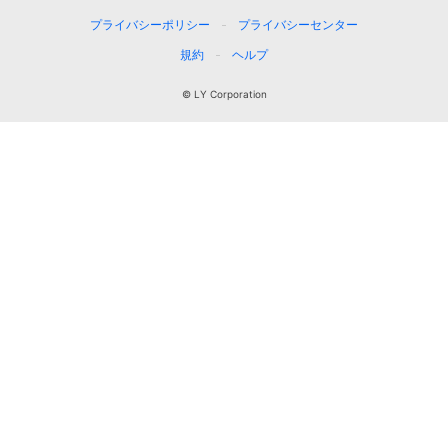
プライバシーポリシー
プライバシーセンター
規約
ヘルプ
© LY Corporation