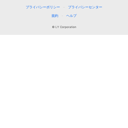
プライバシーポリシー
プライバシーセンター
規約
ヘルプ
© LY Corporation