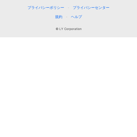
プライバシーポリシー
プライバシーセンター
規約
ヘルプ
© LY Corporation