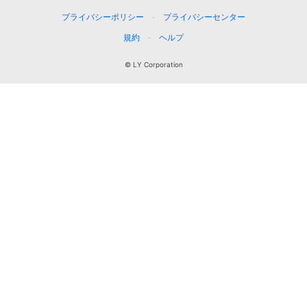
プライバシーポリシー
プライバシーセンター
規約
ヘルプ
© LY Corporation