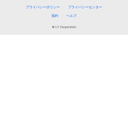
プライバシーポリシー
プライバシーセンター
規約
ヘルプ
© LY Corporation