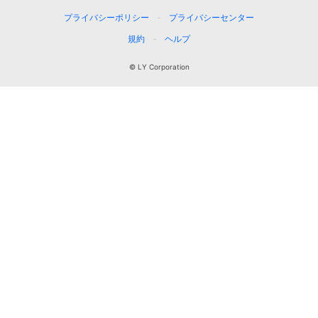
プライバシーポリシー
プライバシーセンター
規約
ヘルプ
© LY Corporation