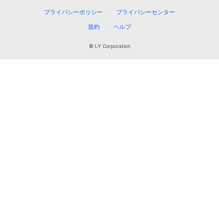
プライバシーポリシー
プライバシーセンター
規約
ヘルプ
© LY Corporation