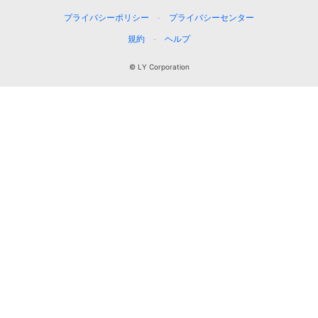
プライバシーポリシー
プライバシーセンター
規約
ヘルプ
© LY Corporation