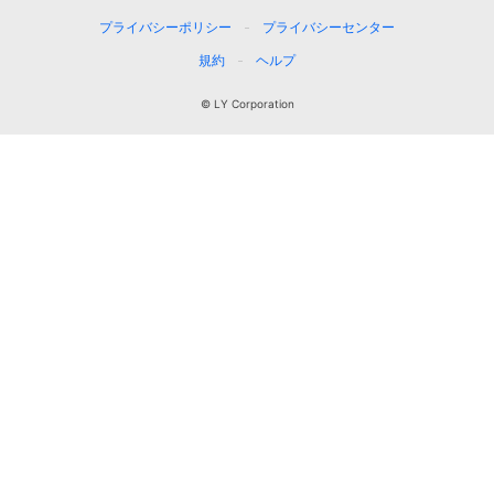
プライバシーポリシー
プライバシーセンター
規約
ヘルプ
© LY Corporation