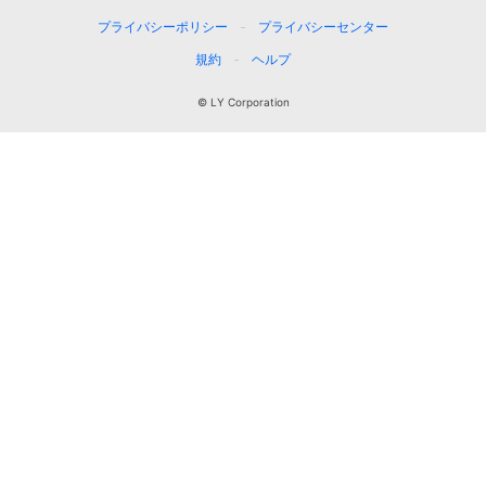
プライバシーポリシー
プライバシーセンター
規約
ヘルプ
© LY Corporation