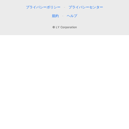
プライバシーポリシー
プライバシーセンター
規約
ヘルプ
© LY Corporation