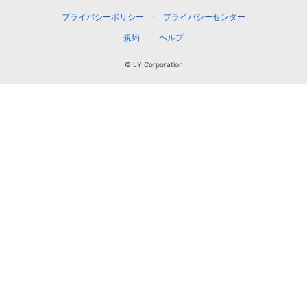
プライバシーポリシー
プライバシーセンター
規約
ヘルプ
© LY Corporation