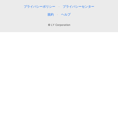
プライバシーポリシー
プライバシーセンター
規約
ヘルプ
© LY Corporation